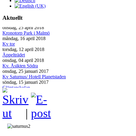
Aktuellt
Kv Saturnus i Lund
onsdag, 25 april 2018
Kronotorp Park i Malmö
måndag, 16 april 2018
Kv tor
torsdag, 12 april 2018
Äppelträdet
onsdag, 04 april 2018
Kv. Åsikten Södra
onsdag, 25 januari 2017
Kv Saturnus/ Hotell Planetstaden
söndag, 15 januari 2017
Gläntanskolan
måndag, 02 januari 2017
Ljungfälleskolan
torsdag, 01 december 2016
|