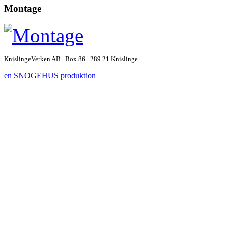
Montage
KnislingeVerken AB | Box 86 | 289 21 Knislinge
en SNOGEHUS produktion