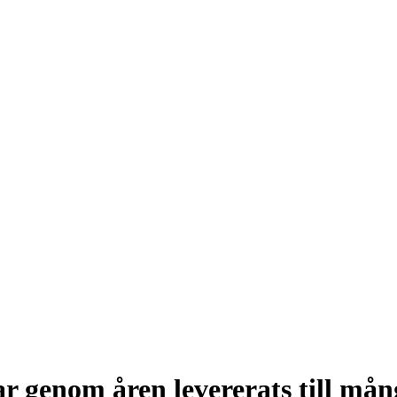
genom åren levererats till mång