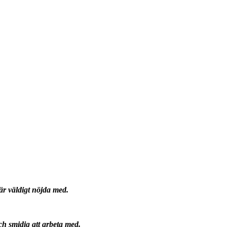
är väldigt nöjda med.
h smidig att arbeta med.