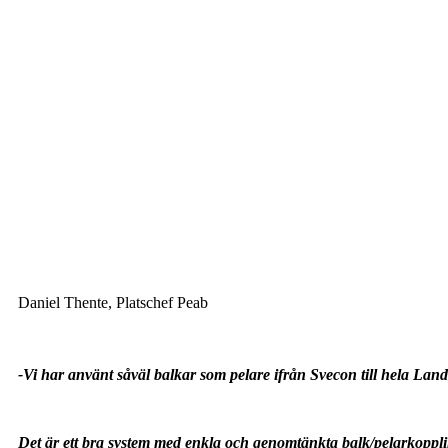
Daniel Thente, Platschef Peab
-Vi har använt såväl balkar som pelare ifrån Svecon till hela Lan
Det är ett bra system med enkla och genomtänkta balk/pelarkoppl