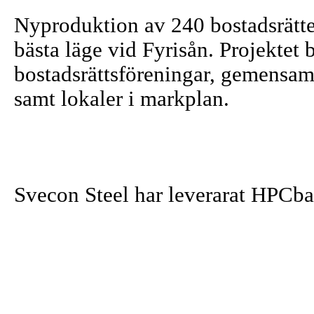
Nyproduktion av 240 bostadsrätte
bästa läge vid Fyrisån. Projektet b
bostadsrättsföreningar, gemensamt
samt lokaler i markplan.
Svecon Steel har leverarat HPCbalk