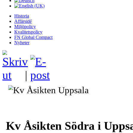
Historia
Affärsidé
Miljöpolicy
Kvalitetspolicy
FN Global Compact
Nyheter
|
Kv Åsikten Södra i Upps